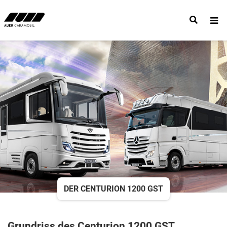
DER CENTURION 1200 GST
Grundriss des Centurion 1200 GST