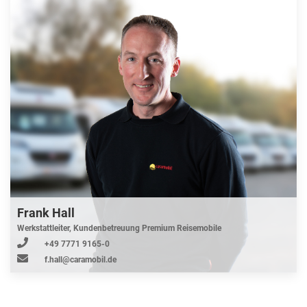
Frank Hall
Werkstattleiter, Kundenbetreuung Premium Reisemobile
+49 7771 9165-0
f.hall@caramobil.de