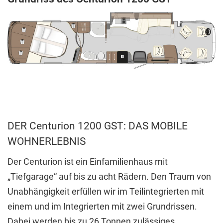
DER Centurion 1200 GST: DAS MOBILE
WOHNERLEBNIS
Der Centurion ist ein Einfamilienhaus mit
„Tiefgarage“ auf bis zu acht Rädern. Den Traum von
Unabhängigkeit erfüllen wir im Teilintegrierten mit
einem und im Integrierten mit zwei Grundrissen.
Dabei werden bis zu 26 Tonnen zulässiges